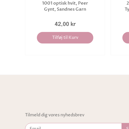
1001 optisk hvit, Peer
2
Gynt, Sandnes Garn
T
42,00 kr
Tilføj til Kurv
Tilmeld dig vores nyhedsbrev