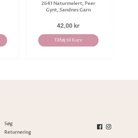
2641 Naturmelert, Peer
Gynt, Sandnes Garn
42,00 kr
Tilføj til Kurv
Søg
Returnering