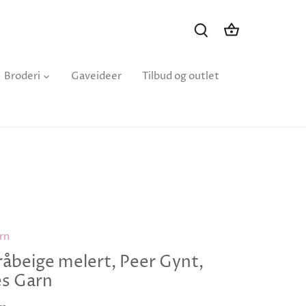
Broderi
Gaveideer
Tilbud og outlet
rn
åbeige melert, Peer Gynt,
s Garn