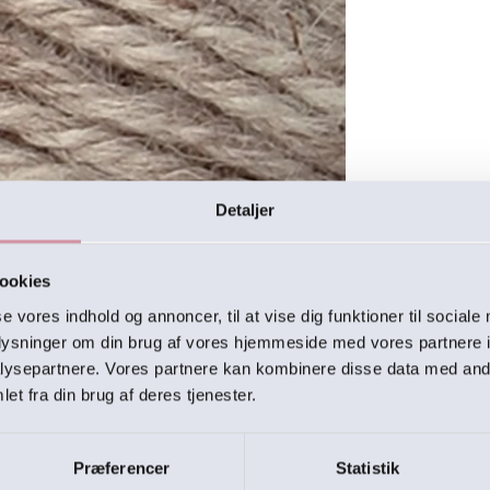
Detaljer
ookies
se vores indhold og annoncer, til at vise dig funktioner til sociale
oplysninger om din brug af vores hjemmeside med vores partnere i
ysepartnere. Vores partnere kan kombinere disse data med andr
et fra din brug af deres tjenester.
Præferencer
Statistik