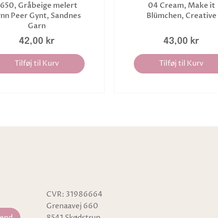
650, Gråbeige melert
04 Cream, Make it
ynn Peer Gynt, Sandnes
Blümchen, Creative
Garn
42,00 kr
43,00 kr
Tilføj til Kurv
Tilføj til Kurv
CVR: 31986664
Grenaavej 660
8541 Skødstrup