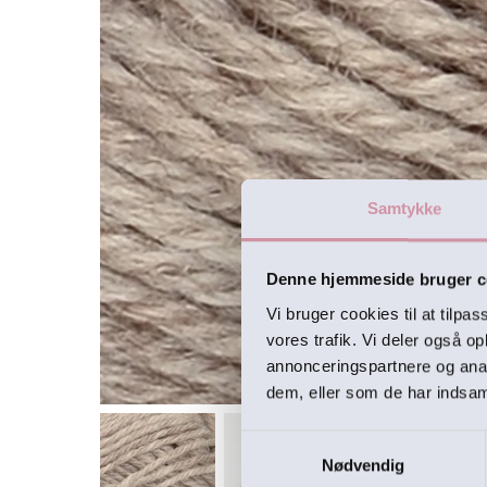
Samtykke
Denne hjemmeside bruger c
Vi bruger cookies til at tilpas
vores trafik. Vi deler også 
annonceringspartnere og anal
dem, eller som de har indsaml
Samtykkevalg
Nødvendig