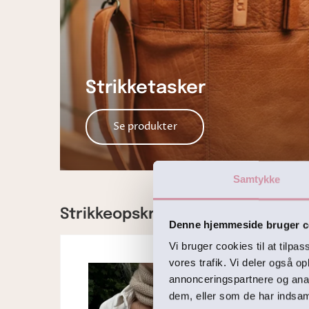
Strikketasker
Se produkter
Samtykke
Strikkeopskrifter til begyndere
Denne hjemmeside bruger c
Vi bruger cookies til at tilpas
vores trafik. Vi deler også 
annonceringspartnere og anal
dem, eller som de har indsaml