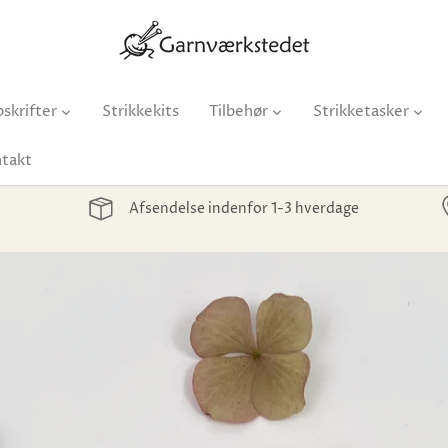
skrifter
Strikkekits
Tilbehør
Strikketasker
takt
Afsendelse indenfor 1-3 hverdage