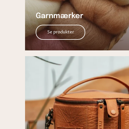
Garnmærker
Se produkter