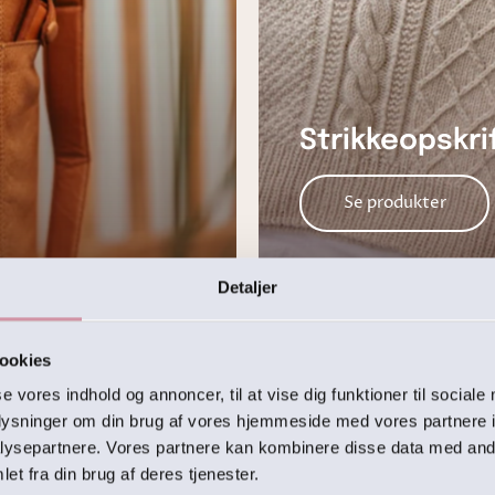
Strikkeopskri
Se produkter
Detaljer
ookies
se vores indhold og annoncer, til at vise dig funktioner til sociale
oplysninger om din brug af vores hjemmeside med vores partnere i
ysepartnere. Vores partnere kan kombinere disse data med andr
et fra din brug af deres tjenester.