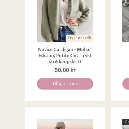
Trykt opskrift
Novice Cardigan - Mohair
Edition, PetiteKnit, Trykt
strikkeopskrift
50,00 kr
Tilføj til Kurv
7 