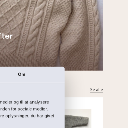
fter
Om
Se alle
 medier og til at analysere
nden for sociale medier,
2 på lager
e oplysninger, du har givet