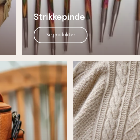
Strikkepinde
Se produkter